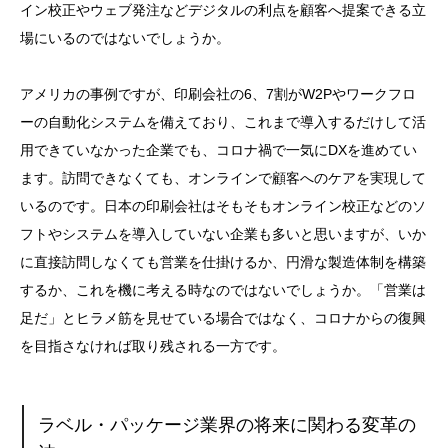
イン校正やウェブ発注などデジタルの利点を顧客へ提案できる立
場にいるのではないでしょうか。
アメリカの事例ですが、印刷会社の6、7割がW2Pやワークフロ
ーの自動化システムを備えており、これまで導入するだけして活
用できていなかった企業でも、コロナ禍で一気にDXを進めてい
ます。訪問できなくても、オンラインで顧客へのケアを実現して
いるのです。日本の印刷会社はそもそもオンライン校正などのソ
フトやシステムを導入していない企業も多いと思いますが、いか
に直接訪問しなくても営業を仕掛けるか、円滑な製造体制を構築
するか、これを機に考える時なのではないでしょうか。「営業は
足だ」とヒラメ筋を見せている場合ではなく、コロナからの復興
を目指さなければ取り残される一方です。
ラベル・パッケージ業界の将来に関わる変革の