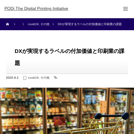
PODi The Digital Printing Initiative
covid19
,
その他
DXが実現するラベルの付加価値と印刷業の課題
DXが実現するラベルの付加価値と印刷業の課
題
2020.9.2
covid19
,
その他