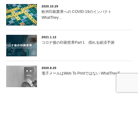
2020.10.29
欧州印刷業界への COVID-19のインパクト
WhatThey…
2021.1.12
コロナ後の印刷世界Part 1 揺れる経済予測
2020.8.20
電子メールはWeb To Printではない WhatTheyT…
ログイン
ログイン
Copyright ©
PODi The Digital Printing Initiative
All rights reserved.