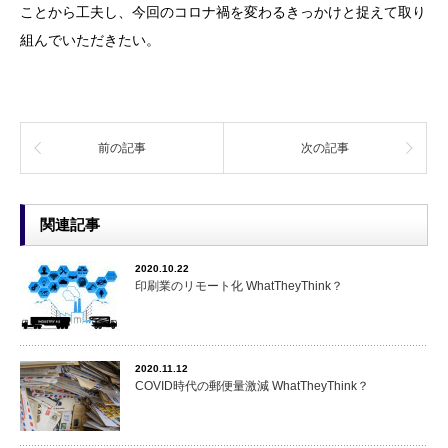
ことから工夫し、今回のコロナ禍を変わるきっかけと捉えて取り
組んでいただきたい。
前の記事
次の記事
関連記事
2020.10.22
印刷業のリモート化 WhatTheyThink？
2020.11.12
COVID時代の郵便量激減 WhatTheyThink？