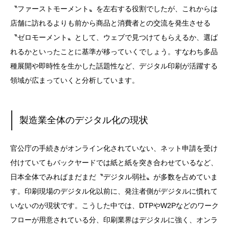
〝ファーストモーメント〟を左右する役割でしたが、これからは
店舗に訪れるよりも前から商品と消費者との交流を発生させる
〝ゼロモーメント〟として、ウェブで見つけてもらえるか、選ば
れるかといったことに基準が移っていくでしょう。すなわち多品
種展開や即時性を生かした話題性など、デジタル印刷が活躍する
領域が広まっていくと分析しています。
製造業全体のデジタル化の現状
官公庁の手続きがオンライン化されていない、ネット申請を受け
付けていてもバックヤードでは紙と紙を突き合わせているなど、
日本全体でみればまだまだ〝デジタル弱社〟が多数を占めていま
す。印刷現場のデジタル化以前に、発注者側がデジタルに慣れて
いないのが現状です。こうした中では、DTPやW2Pなどのワーク
フローが用意されている分、印刷業界はデジタルに強く、オンラ