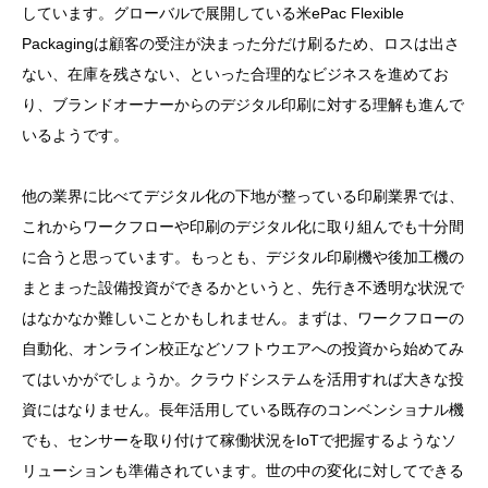
しています。グローバルで展開している米ePac Flexible
Packagingは顧客の受注が決まった分だけ刷るため、ロスは出さ
ない、在庫を残さない、といった合理的なビジネスを進めてお
り、ブランドオーナーからのデジタル印刷に対する理解も進んで
いるようです。
他の業界に比べてデジタル化の下地が整っている印刷業界では、
これからワークフローや印刷のデジタル化に取り組んでも十分間
に合うと思っています。もっとも、デジタル印刷機や後加工機の
まとまった設備投資ができるかというと、先行き不透明な状況で
はなかなか難しいことかもしれません。まずは、ワークフローの
自動化、オンライン校正などソフトウエアへの投資から始めてみ
てはいかがでしょうか。クラウドシステムを活用すれば大きな投
資にはなりません。長年活用している既存のコンベンショナル機
でも、センサーを取り付けて稼働状況をIoTで把握するようなソ
リューションも準備されています。世の中の変化に対してできる