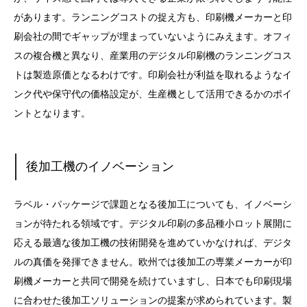
があります。ランニングコストの捉え方も、印刷機メーカーと印
刷会社の間でギャップが埋まっていないようにみえます。オフィ
スの複合機と異なり、産業用のデジタル印刷機のランニングコス
トは製造原価となるわけです。印刷会社が利益を取れるようなイ
ンク代や保守代の価格設定が、生産機として活用できるかのポイ
ントとなります。
後加工機のイノベーション
ラベル・パッケージで課題となる後加工についても、イノベーシ
ョンが待たれる領域です。デジタル印刷の多品種小ロット展開に
応える最適な後加工機の技術開発を進めていかなければ、デジタ
ルの真価を発揮できません。欧州では後加工の専業メーカーが印
刷機メーカーと共同で開発を続けていますし、日本でも印刷現場
に合わせた後加工ソリューションの提案が求められています。製