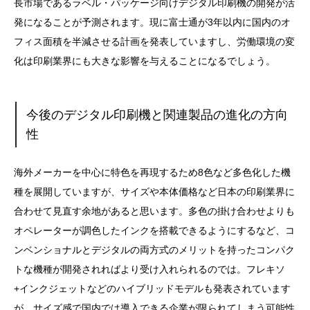
長市場であるラベル・パッケージ向けデジタル印刷機の開発が活
発になることが予測されます。現に富士通が3年以内に国内のオ
フィス面積を半減させる計画を発表していますし、労働環境の変
化は印刷業界にも大きな影響を与えることになるでしょう。
今後のデジタル印刷機と関連製品の進化の方向
性
海外メーカーを中心に特色を再現するため8色など多色化した機
種を展開していますが、サイズや本体価格など日本の印刷業界に
合わせて見直す余地があると思います。多色の掛け合わせよりも
オペレーターが調色したインクを搭載できるようにするなど、コ
ンベンショナルとデジタルの両方式のメリットを持ったコンパク
トな機種が開発されればより受け入れられるのでは。フレキソ
+インクジェットなどのハイブリッドモデルも発表されています
が、サイズ感で国内では導入できる企業が限られてしまう可能性