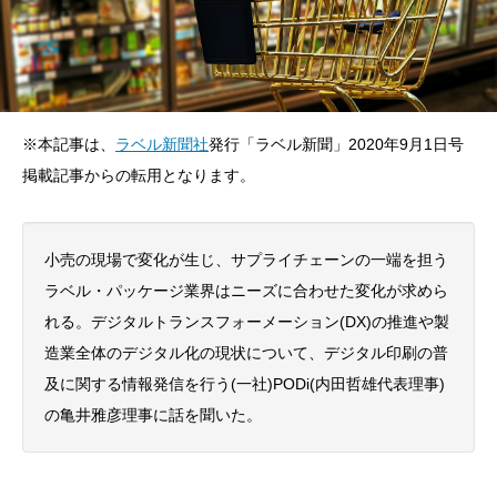
※本記事は、
ラベル新聞社
発行「ラベル新聞」2020年9月1日号
掲載記事からの転用となります。
小売の現場で変化が生じ、サプライチェーンの一端を担う
ラベル・パッケージ業界はニーズに合わせた変化が求めら
れる。デジタルトランスフォーメーション(DX)の推進や製
造業全体のデジタル化の現状について、デジタル印刷の普
及に関する情報発信を行う(一社)PODi(内田哲雄代表理事)
の亀井雅彦理事に話を聞いた。