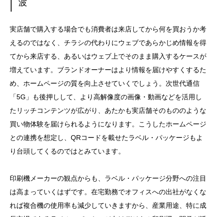
波
実店舗で購入する場合でも消費者は来店してから何を買おうか考
えるのではなく、チラシの代わりにウェブであらかじめ情報を得
てから来店する、あるいはウェブ上でそのまま購入するケースが
増えています。ブランドオーナーはより情報を届けやすくするた
め、ホームページの質を向上させていくでしょう。次世代通信
「5G」も後押しして、より高解像度の画像・動画などを活用し
たリッチコンテンツが広がり、あたかも実店舗そのもののような
買い物体験を届けられるようになります。こうしたホームページ
との連携を想定し、QRコードを載せたラベル・パッケージもよ
り台頭してくるのではとみています。
印刷機メーカーの観点からも、ラベル・パッケージ分野への注目
は高まっていくはずです。在宅勤務でオフィスへの出社がなくな
れば複合機の使用率も減少していきますから、産業用途、特に成