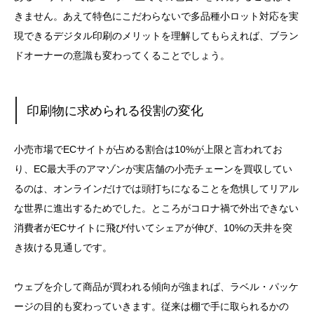
きません。あえて特色にこだわらないで多品種小ロット対応を実
現できるデジタル印刷のメリットを理解してもらえれば、ブラン
ドオーナーの意識も変わってくることでしょう。
印刷物に求められる役割の変化
小売市場でECサイトが占める割合は10%が上限と言われてお
り、EC最大手のアマゾンが実店舗の小売チェーンを買収してい
るのは、オンラインだけでは頭打ちになることを危惧してリアル
な世界に進出するためでした。ところがコロナ禍で外出できない
消費者がECサイトに飛び付いてシェアが伸び、10%の天井を突
き抜ける見通しです。
ウェブを介して商品が買われる傾向が強まれば、ラベル・パッケ
ージの目的も変わっていきます。従来は棚で手に取られるかの