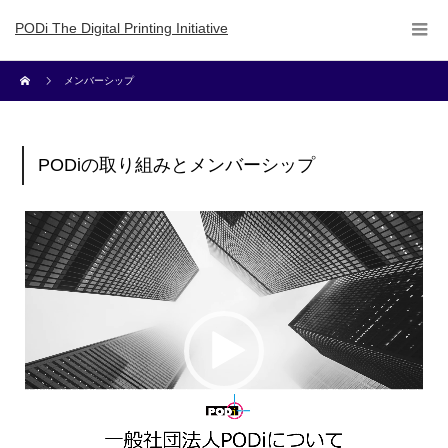
PODi The Digital Printing Initiative
メンバーシップ
PODiの取り組みとメンバーシップ
動
画
プ
レ
ー
ヤ
ー