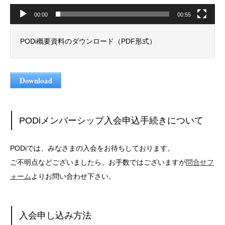
00:00
00:55
PODi概要資料のダウンロード（PDF形式）
Download
PODiメンバーシップ入会申込手続きについて
PODiでは、みなさまの入会をお待ちしております。
ご不明点などございましたら、お手数ではございますが
問合せフ
ォーム
よりお問い合わせ下さい。
入会申し込み方法