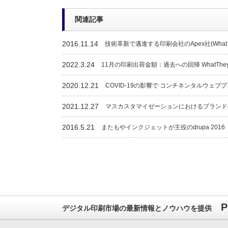
関連記事
2016.11.14
技術革新で邁進する印刷会社のApex社(What T
2022.3.24
11月の印刷出荷金額：過去への回帰 WhatThey
2020.12.21
COVID-19の影響で コンチネンタルウェ
2021.12.27
マスカスタマイゼーションにおけるブランドの方
2016.5.21
またもやインクジェットが主役のdrupa 2016
P
デジタル印刷市場の最新情報とノウハウを提供