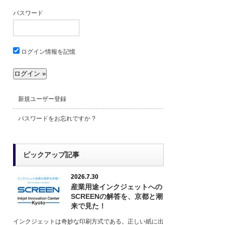
パスワード
ログイン情報を記憶
新規ユーザー登録
パスワードをお忘れですか ?
ピックアップ記事
2026.7.30
産業用途インクジェットへの
SCREENの解答を、京都と潮
来で見た！
インクジェットは奇妙な印刷方式である。正しい紙に出