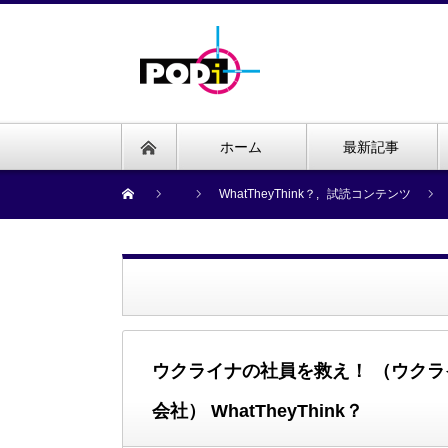
ホーム
最新記事
WhatTheyThink？
,
試読コンテンツ
ウクライナの社員を救え！ （ウク
会社） WhatTheyThink？