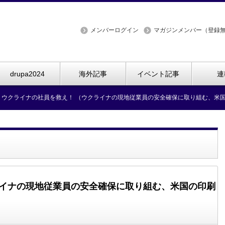
メンバーログイン
マガジンメンバー（登録
drupa2024
海外記事
イベント記事
連
ウクライナの社員を救え！ （ウクライナの現地従業員の安全確保に取り組む、米国の印刷会
ライナの現地従業員の安全確保に取り組む、米国の印刷