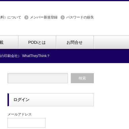
無料）について
メンバー新規登録
パスワードの紛失
載
PODiとは
お問合せ
社） WhatTheyThink？
ログイン
メールアドレス