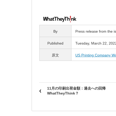
By
Press release from the 
Published
Tuesday, March 22, 202
原文
US Printing Company Wo
11月の印刷出荷金額：過去への回帰
WhatTheyThink？