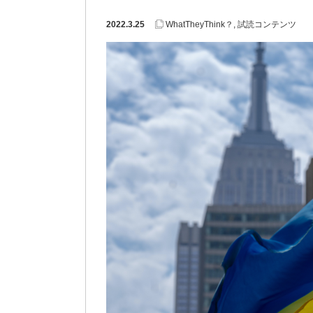
2022.3.25
WhatTheyThink？
,
試読コンテンツ