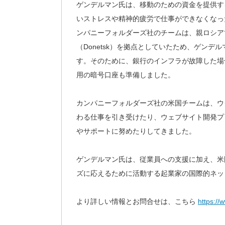
ゲンデルマン氏は、移動のための資金を提供す
いストレスや精神的疲労で仕事ができなくなっ
ンパニーフォルダーズ社のチームは、親ロシア
（Donetsk）を拠点としていたため、ゲン
す。そのために、銀行のインフラが故障した場
用の暗号口座も準備しました。
カンパニーフォルダーズ社の米国チームは、ウ
わる仕事を引き受けたり、ウェブサイト開発プ
やサポートに努めたりしてきました。
ゲンデルマン氏は、従業員への支援に加え、米
ズに応えるために活動する起業家の国際的ネッ
より詳しい情報とお問合せは、こちら
https:/