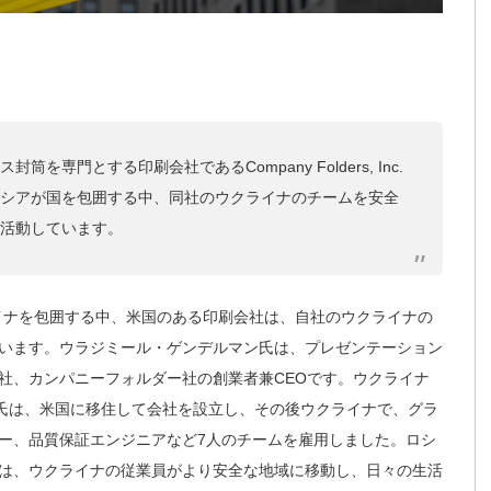
専門とする印刷会社であるCompany Folders, Inc.
シアが国を包囲する中、同社のウクライナのチームを安全
活動しています。
イナを包囲する中、米国のある印刷会社は、自社のウクライナの
います。ウラジミール・ゲンデルマン氏は、プレゼンテーション
社、カンパニーフォルダー社の創業者兼CEOです。ウクライナ
ルマン氏は、米国に移住して会社を設立し、その後ウクライナで、グラ
ー、品質保証エンジニアなど7人のチームを雇用しました。ロシ
は、ウクライナの従業員がより安全な地域に移動し、日々の生活