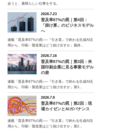
会うと、素晴らしい仕事をする。
2026.7.23
普及率87%の罠｜第4回：
「掛け算」のビジネスモデル
へ
連載「普及率87%の罠──『引き算』で終わる生成AI活
用から、印刷・製造業はどう抜け出すか」最終...
2026.7.16
普及率87%の罠｜第3回：米
国印刷企業に見る事業モデル
の差
連載「普及率87%の罠──『引き算』で終わる生成AI活
用から、印刷・製造業はどう抜け出すか」第3...
2026.7.9
普及率87%の罠｜第2回：現
場カイゼンとAIガバナンス
連載「普及率87%の罠──『引き算』で終わる生成AI活
用から、印刷・製造業はどう抜け出すか」第2...