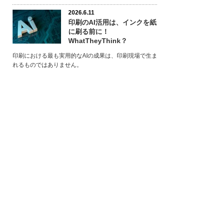
2026.6.11
印刷のAI活用は、インクを紙
に刷る前に！
WhatTheyThink？
印刷における最も実用的なAIの成果は、印刷現場で生ま
れるものではありません。