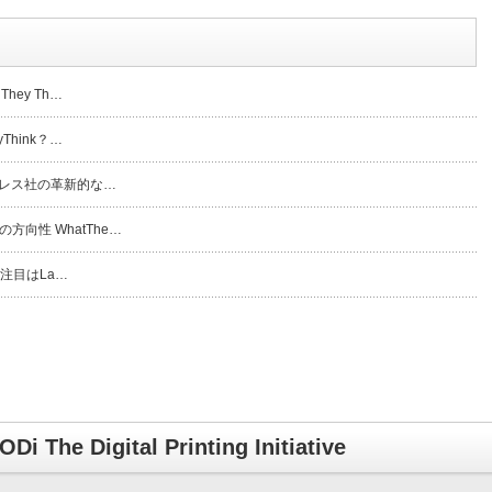
hey Th…
Think？…
ブプレス社の革新的な…
向性 WhatThe…
 注目はLa…
ODi The Digital Printing Initiative