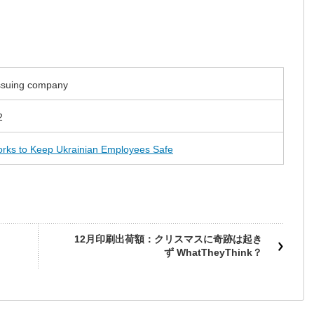
issuing company
2
rks to Keep Ukrainian Employees Safe
12月印刷出荷額：クリスマスに奇跡は起き
ず WhatTheyThink？