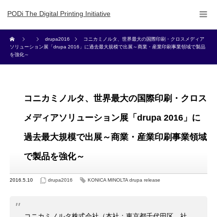
PODi The Digital Printing Initiative
drupa2016
コニカミノルタ、世界最大の国際印刷・クロスメディア
ソリューション展「drupa 2016」に過去最大規模で出展～商業・産業印刷事業領域で製品
を強化～
コニカミノルタ、世界最大の国際印刷・クロス
メディアソリューション展「drupa 2016」に
過去最大規模で出展～商業・産業印刷事業領域
で製品を強化～
2016.5.10
drupa2016
KONICA MINOLTA drupa release
コニカミノルタ株式会社（本社：東京都千代田区、社