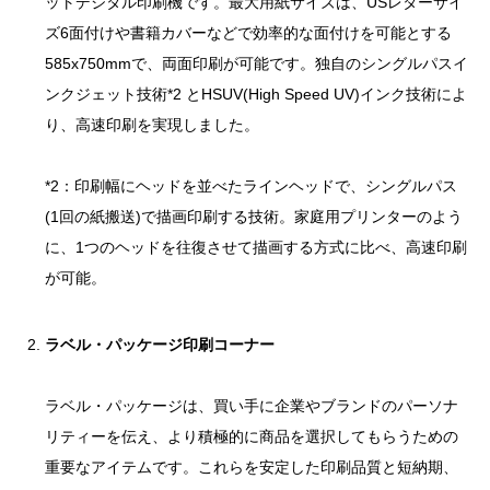
ットデジタル印刷機です。最大用紙サイズは、USレターサイ
ズ6面付けや書籍カバーなどで効率的な面付けを可能とする
585x750mmで、両面印刷が可能です。独自のシングルパスイ
ンクジェット技術*2 とHSUV(High Speed UV)インク技術によ
り、高速印刷を実現しました。
*2：印刷幅にヘッドを並べたラインヘッドで、シングルパス
(1回の紙搬送)で描画印刷する技術。家庭用プリンターのよう
に、1つのヘッドを往復させて描画する方式に比べ、高速印刷
が可能。
ラベル・パッケージ印刷コーナー
ラベル・パッケージは、買い手に企業やブランドのパーソナ
リティーを伝え、より積極的に商品を選択してもらうための
重要なアイテムです。これらを安定した印刷品質と短納期、