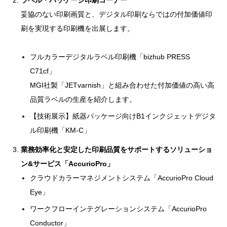
ラベル・パッケージ印刷コーナー
妥協のない印刷画質と、デジタル印刷ならではの付加価値印
刷を実現する印刷機を出展します。
フルカラーデジタルラベル印刷機「bizhub PRESS
C71cf」
MGI社製「JETvarnish」と組み合わせた付加価値の高い高
品質ラベルの生産を紹介します。
【技術展示】紙器パッケージ向けB1インクジェットデジタ
ル印刷機「KM-C」
業務効率化と安定した印刷品質をサポートするソリューショ
ン&サービス「AccurioPro」
クラウドカラーマネジメントシステム「AccurioPro Cloud
Eye」
ワークフローインテグレーションシステム「AccurioPro
Conductor」