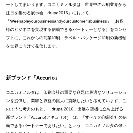
ートしてまいります。コニカミノルタは、世界中の印刷業界から
注目を集める展示会「drupa2016」において、
「Weenableyourbusinessandyourcustomer’sbusiness」（お客
様のビジネスを実現する信頼できるパートナーとなる）をコンセ
プトに、これからの商業印刷、ラベル・パッケージ印刷の新機軸
を世界に向けて発信します。
新ブランド「Accurio」
コニカミノルタは、印刷会社の重要な命題に最適なソリューショ
ンを提供し、業容と収益の拡大に貢献したいと考えています。こ
のような考えのもと、「drupa 2016」出展を契機に立ち上げる
新ブランド「Accurio(アキュリオ)」は、「すべての印刷会社の信
頼できるパートナーでありたい」という、コニカミノルタの強い