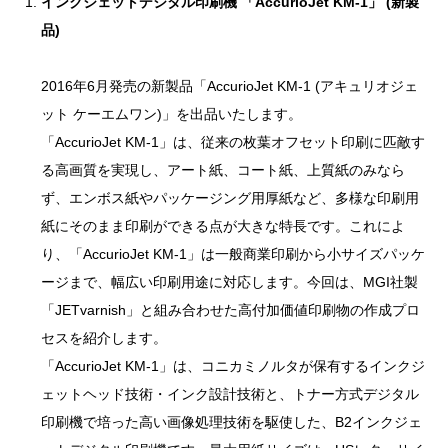
インクジェットデジタル印刷機 「AccurioJet KM-1」 (新製
品)
2016年6月発売の新製品「AccurioJet KM-1 (アキュリオジェ
ット ケーエムワン)」を出品いたします。
「AccurioJet KM-1」は、従来の枚葉オフセット印刷に匹敵す
る高画質を実現し、アート紙、コート紙、上質紙のみなら
ず、エンボス紙やパッケージング用厚紙など、多様な印刷用
紙にそのまま印刷ができる点が大きな特長です。これによ
り、「AccurioJet KM-1」は一般商業印刷から小サイズパッケ
ージまで、幅広い印刷用途に対応します。今回は、MGI社製
「JETvarnish」と組み合わせた高付加価値印刷物の作成プロ
セスを紹介します。
「AccurioJet KM-1」は、コニカミノルタが保有するインクジ
ェットヘッド技術・インク設計技術と、トナー方式デジタル
印刷機で培った高い画像処理技術を駆使した、B2インクジェ