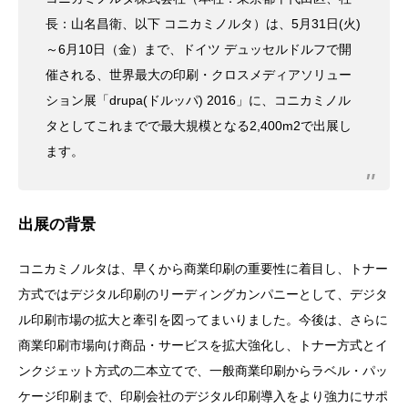
長：山名昌衛、以下 コニカミノルタ）は、5月31日(火)
～6月10日（金）まで、ドイツ デュッセルドルフで開
催される、世界最大の印刷・クロスメディアソリュー
ション展「drupa(ドルッパ) 2016」に、コニカミノル
タとしてこれまでで最大規模となる2,400m2で出展し
ます。
出展の背景
コニカミノルタは、早くから商業印刷の重要性に着目し、トナー
方式ではデジタル印刷のリーディングカンパニーとして、デジタ
ル印刷市場の拡大と牽引を図ってまいりました。今後は、さらに
商業印刷市場向け商品・サービスを拡大強化し、トナー方式とイ
ンクジェット方式の二本立てで、一般商業印刷からラベル・パッ
ケージ印刷まで、印刷会社のデジタル印刷導入をより強力にサポ