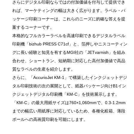
さらにデジタル印刷ならではの付加価値を付与して提供でき
れば、マーケティングの幅は大きく広がります。ラベル・パ
ッケージ印刷コーナーは、これらのニーズに的確な答えを提
案するコーナーです。
本格的なフルカラーラベルを高速印刷できるデジタルラベル
印刷機「bizhub PRESS C71cf」と、箔押しやニスコーティン
グに長い経験と知見を有するMGI社の「JETvarnish」を組み
合わせ、ショートラン、短納期に対応した高付加価値で高品
質なラベルの生産を紹介します。
さらに、「AccurioJet KM-1」で構築したインクジェットデジ
タル印刷技術の次の展開として、紙器パッケージ向けB1イン
クジェットデジタル印刷機「KM-C」を技術展示します。
「KM-C」の最大用紙サイズは760×1,060mmで、0.3-1.2mm
までの幅広い用紙厚に対応しているため、各種化粧箱、薄段
ボールへの高画質印刷を可能にします。