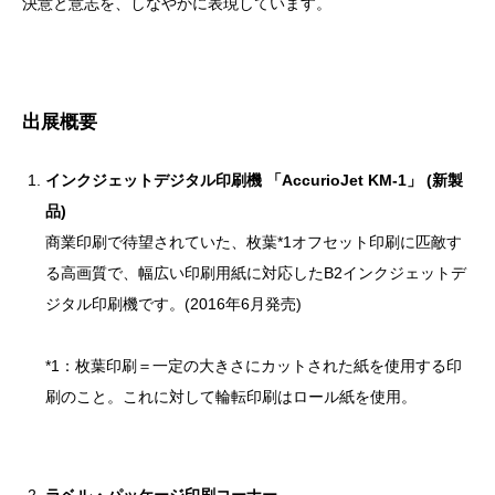
決意と意志を、しなやかに表現しています。
出展概要
インクジェットデジタル印刷機 「AccurioJet KM-1」 (新製
品)
商業印刷で待望されていた、枚葉*1オフセット印刷に匹敵す
る高画質で、幅広い印刷用紙に対応したB2インクジェットデ
ジタル印刷機です。(2016年6月発売)
*1：枚葉印刷＝一定の大きさにカットされた紙を使用する印
刷のこと。これに対して輪転印刷はロール紙を使用。